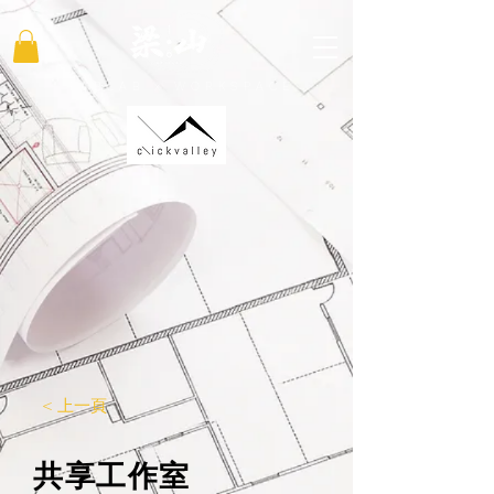
FABLAB x WORKSPACE
< 上一頁
共享工作室