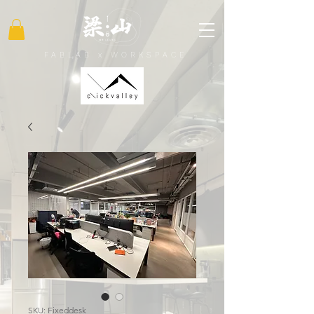
FABLAB x WORKSPACE
SKU: Fixeddesk